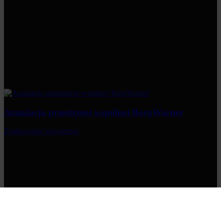
Aranżacja przestrzeni wspólnej BorgWarner
Znakowanie przestrzeni