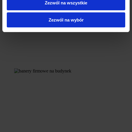
Zezwól na wszystkie
Zezwól na wybór