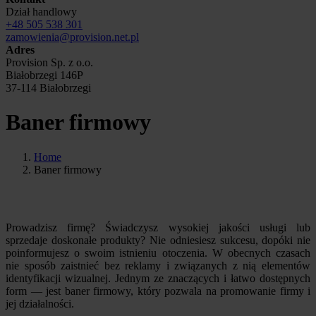
Dział handlowy
+48 505 538 301
zamowienia@provision.net.pl
Adres
Provision Sp. z o.o.
Białobrzegi 146P
37-114 Białobrzegi
Baner firmowy
Home
Baner firmowy
Prowadzisz firmę? Świadczysz wysokiej jakości usługi lub
sprzedaje doskonałe produkty? Nie odniesiesz sukcesu, dopóki nie
poinformujesz o swoim istnieniu otoczenia. W obecnych czasach
nie sposób zaistnieć bez reklamy i związanych z nią elementów
identyfikacji wizualnej. Jednym ze znaczących i łatwo dostępnych
form — jest baner firmowy, który pozwala na promowanie firmy i
jej działalności.